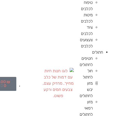
טיפוח
לכלבים
מיטות
לכלבים
ציוד
לכלבים
צעצועים
לכלבים
חתולים
חטיפים
לחתולים
חול
לחתול
.00
₪
מזון
0
יבש
לחתולים
מזון
רפואי
לחתולים