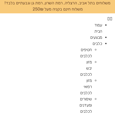
משלוחים בתל אביב, הרצליה, רמת השרון, רמת גן וגבעתיים בלבד!
משלוח חינם בקניה מעל 250₪
עמוד
הבית
מבצעים
כלבים
חטיפים
לכלבים
מזון
יבש
לכלבים
מזון
רפואי
לכלבים
שימורים
ומעדנים
לכלבים