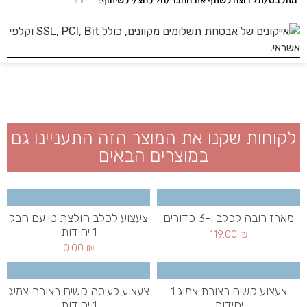
מתלבט/ת? רוצה לשתף את החבר/ה? לחצ/י לשיתוף:
לקוחות שקנו את המוצר הזה התעניינו גם
במוצרים הבאים
מארז רובה לכלב ו-3 כדורים
צעצוע לכלב חולצת טי עם חבל
1 יחידות
119.00
₪
0.00
₪
צעצוע קשיח בצורת צמיג 1
צעצוע לעיסה קשיח בצורת צמיג
יחידות
1 יחידות