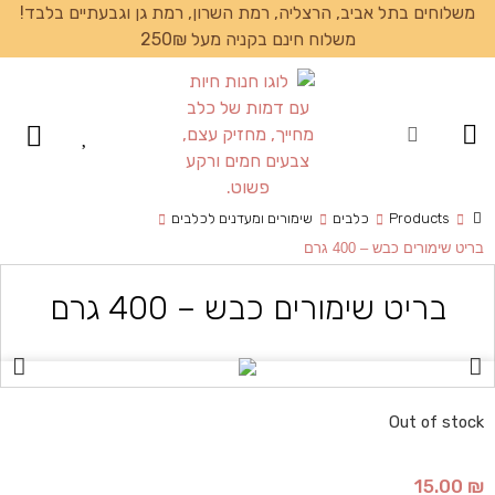
משלוחים בתל אביב, הרצליה, רמת השרון, רמת גן וגבעתיים בלבד!
משלוח חינם בקניה מעל 250₪
עמוד הבית
Products
כלבים
שימורים ומעדנים לכלבים
בריט שימורים כבש – 400 גרם
בריט שימורים כבש – 400 גרם
Out of stock
15.00
₪