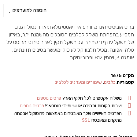
הוספה למועדפים
בריט אוביסיטי הינו מזון רפואי דיאטטי מלא ומאוזן ונטול דגנים
המסייע בהפחתת משקל לכלבים הסובלים מהשמנת יתר, באיזון
של משקל עודף ובשמירה על משקל תקין לאחר סירוס. מבוסס על
טלה ואפונה, מכיל חלבון קל לעיכול ומועשר בסיבים תזונתיים,
אומגה 3, ויטמין B12 ופרוביוטיקה.
מק"ט
1675
קטגוריות
כלבים
,
שימורים ומעדנים לכלבים
משלוח אקספרס לכל חלקי הארץ
פרטים נוספים
שירות לקוחות ותמיכה אנושי ומיידי בווטסאפ!
פרטים נוספים
הפרטים האישיים שלך מאובטחים באמצעות פרוטוקול אבטחה
מתקדם ומאובטח
SSL