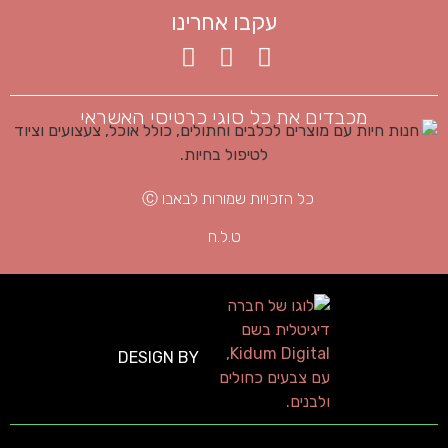
עקבו אחרינו
מכבדים את כל סוגי כרטיסי האשראי
כל הזכויות שמורות לבאבו Ⓒ
ט.ל.ח
DESIGN BY