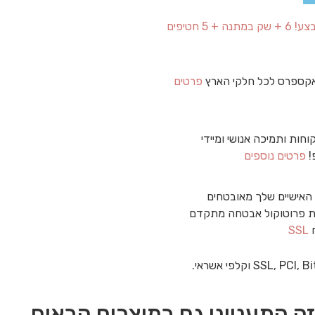
מבצע! 6 + שק במתנה + 5 חטיפים
קספרס לכל חלקי הארץ
פרטים
וחות ותמיכה אנושי ומיידי
!
פרטים נוספים
האישיים שלך מאובטחים
 פרוטוקול אבטחה מתקדם
ח
SSL
ה התעניינו גם במוצרים הבאים