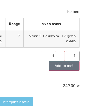
In stock
כותרת מבצע
Range
מבצע! 6 + שק במתנה + 5 חטיפים
7
₪
במתנה
בס
+
1
-
Add to cart
249.00
₪
הוספה למועדפים