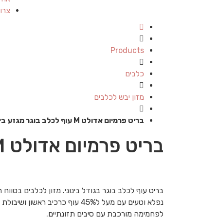
צרו
Products
כלבים
מזון יבש לכלבים
בריט פרמיום אדולט M עוף לכלב בוגר מגזע בינוני – 15 ק"ג
בריט פרמיום אדולט M עוף לכלב בוגר מגזע בינוני – 15 ק"ג
נפלא וטעים עם מעל ל45% עוף כרכיב ראש
לפחמימה מורכבת עם סיבים תזונתיים.