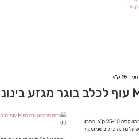
 קשר
בריט עוף לכלב בוגר בגודל בינוני. מזון לכלבים בטווח המשקלים 25-10 ק”ג, מתכון
ון ושיבולת שועל מזינה כרכיב שני ומקור