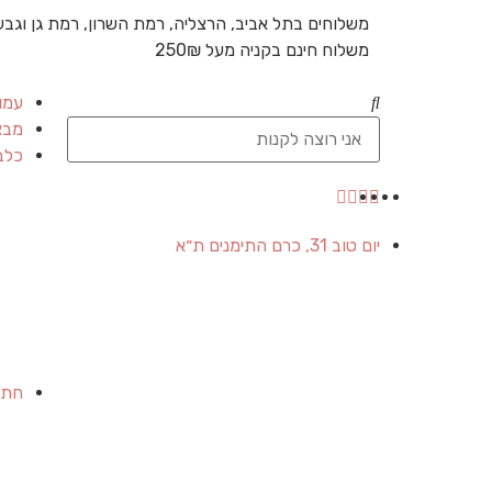
משלוחים בתל אביב, הרצליה, רמת השרון, רמת גן וגבע
משלוח חינם בקניה מעל 250₪
עמו
מבצ
כלב
יום טוב 31, כרם התימנים ת״א
חתו