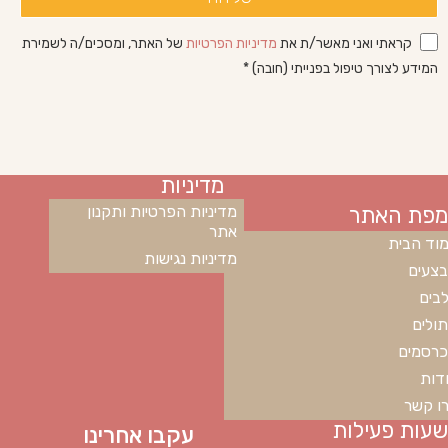
קראתי ואני מאשר/ת את
מדיניות הפרטיות
של האתר, ומסכים/ה לשמירת
המידע לצורך טיפול בפנייתי (חובה) *
מדיניות
מפת האתר
מדיניות הפרטיות ותקנון
אתר
וד הבית
מדיניות נגישות
צעים
בים
ולים
רסמים
דות
ו קשר
שעות פעילות
עקבו אחרינו