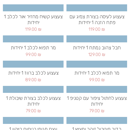
צעצוע לעיסה בצורת צמיג עם
צעצוע קשיח מחזיר אור לכלב 1
פתח הזנה 1 יחידות
יחידות
119.00
₪
119.00
₪
חבל צהוב נמתח 1 יחידות
מר תפוא לכלב 1 יחידות
99.00
₪
129.00
₪
מר תפוא לכלב 1 יחידות
צעצוע לכלב ברווז 1 יחידות
89.00
₪
99.00
₪
צעצוע לחתול ציפור עם קטניפ 1
צעצוע לכלב בצורת שיבולת 1
יחידות
יחידות
79.00
₪
79.00
₪
כדור פוטבול זוהר ומצייץ 1
עצם מגומי בניחוח בייקון 1