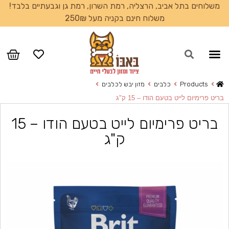
משלוחים בתל אביב, הרצליה, רמת השרון, רמת גן וגבעתיים בלבד!
משלוח חינם בקניה מעל 250₪
עמוד הבית
Products
כלבים
מזון יבש לכלבים
בריט פרימיום לייט בטעם הודו – 15 ק"ג
בריט פרימיום לייט בטעם הודו – 15
ק"ג