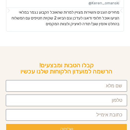
@
Keren_omanski@
מחירים הוגנים והשירות מצויין למרות שהאוכל הקבוע נגמר במלאי
ה
הציעו אוכל חלופי ודאגו לעדכן וגם הביאו 2 שקיות חטיפים עם המשלוח
ב
בהחלט אזמין שוב! תודה לאיציק ולצוות המקסים
ש
קבלו הטבות ומבצעים!
הרשמה למועדון הלקוחות שלנו עכשיו
שליחה