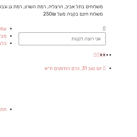
משלוחים בתל אביב, הרצליה, רמת השרון, רמת גן וגבע
משלוח חינם בקניה מעל 250₪
עמו
מבצ
כלב
יום טוב 31, כרם התימנים ת״א
חתו