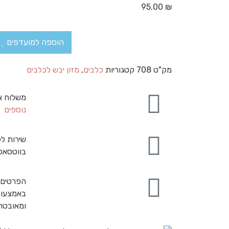
95.00
₪
הוספה למועדפים
מק"ט
708
קטגוריות
כלבים
,
מזון יבש לכלבים
משלוח א
נוספים
שירות לק
בווטסאפ
הפרטים 
באמצעות
ומאובט