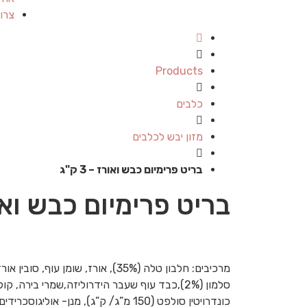
צרו
Products
כלבים
מזון יבש לכלבים
בריט פרימיום כבש ואורז – 3 ק"ג
בריט פרימיום כבש ואורז –
מרכיבים: חלבון טלה (35%), אורז, שומן ע