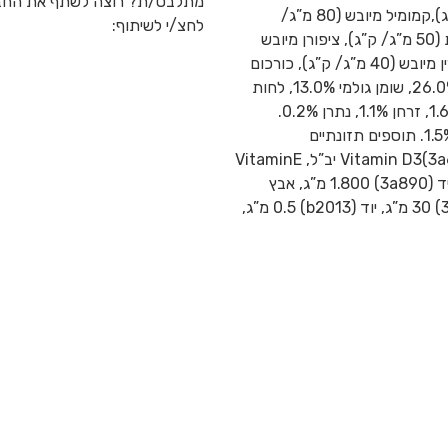
מתלבט/ת? רוצה לשתף את החב
אוליגוסכרידים (90 מ”ג/ ק”ג),יוקהמוהבי (90 מ”ג/ ק”ג),קמומיל מיובש (80 מ”ג/
לחצ/י לשיתוף:
ק”ג),גליקוזאמינוגליקן(50 מ”ג/ ק”ג),אכמניות מיובשות (50 מ”ג/ ק”ג), ציפורן מיובש
(40 מ”ג/ ק”ג), פרי הדר מיובש (40 מ”ג/ ק”ג), רוזמרין מיובש (40 מ”ג/ ק”ג), כורכום
מיובש (40 מ”ג/ ק”ג). ערכיים תזונתיים: חלבון גולמי 26.0%, שומן גולמי 13.0%, לחות
10.0%, אפר גולמי 7.0%, סיבים גולמיים 3.0%, סידן 1.6%, זרחן 1.1%, נתרן 0.2%.
חומצות שומן אומגה 3 0.2%, חומצות שומן אומגה 6 1.5%. תוספים תזונתיים
לק”ג:Vitamin A (3a672a) 15.000 יב”ל,Vitamin D3(3a671)1.000 יב”ל, VitaminE
(3a700)400 מ”ג,ביוטין(3a880) 0.5 מ”ג, כולין כלוריד (3a890) 1.800 מ”ג, אבץ
(3b606)70 מ”ג, ברזל(b1063) 60 מ”ג, מנגן (3b504) 30 מ”ג, יוד (b2013) 0.5 מ”ג,