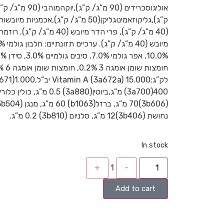
נחושת (3b406)12 מ”ג, סלניום (3b810) 0.2 מ”ג.
In stock
+
1
-
Add to cart