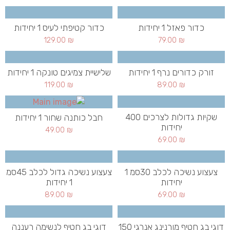
כדור פאזל 1 יחידות
כדור קטיפתי לעיס 1 יחידות
129.00
₪
79.00
₪
זורק כדורים נרף 1 יחידות
שלישיית צמיגים טונקה 1 יחידות
119.00
₪
89.00
₪
שקיות גדולות לצרכים 400
חבל כותנה שחור 1 יחידות
יחידות
49.00
₪
69.00
₪
צעצוע נשיכה לכלב 30סמ 1
צעצוע נשיכה גדול לכלב 45סמ
יחידות
1 יחידות
89.00
₪
69.00
₪
דוגי בג חטיף מורנינג אנרגי 150
דוגי בג חטיף לנשימה רעננה