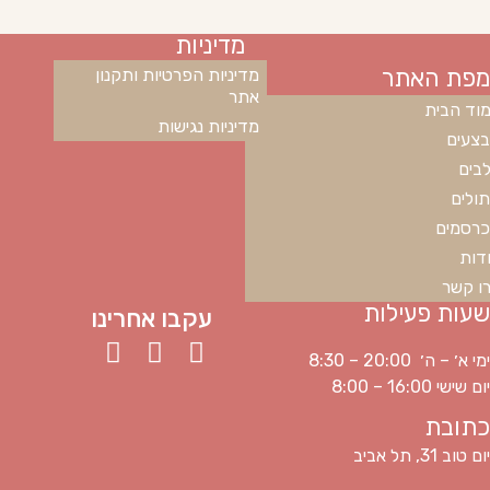
מדיניות
מפת האתר
מדיניות הפרטיות ותקנון
אתר
וד הבית
מדיניות נגישות
צעים
בים
ולים
רסמים
דות
ו קשר
שעות פעילות
עקבו אחרינו
ימי א׳ – ה׳ 20:00 – 8:30
יום שישי 16:00 – 8:00
כתובת
יום טוב 31, תל אביב