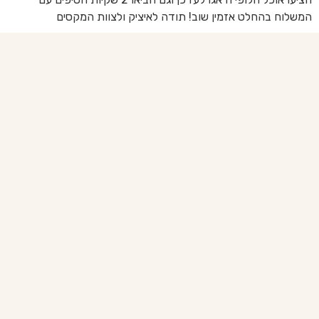
המשלוח בהחלט אזמין שוב! תודה לאיציק ולצוות המקסים
של