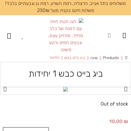
משלוחים בתל אביב, הרצליה, רמת השרון, רמת גן וגבעתיים בלבד!
משלוח חינם בקניה מעל 250₪
עמוד הבית
Products
שינה
ביג בייט כבש 1 יחידות
ביג בייט כבש 1 יחידות
Out of stock
10.00
₪