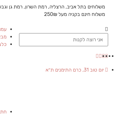
משלוחים בתל אביב, הרצליה, רמת השרון, רמת גן וגבע
משלוח חינם בקניה מעל 250₪
עמו
מבצ
כלב
יום טוב 31, כרם התימנים ת״א
חתו