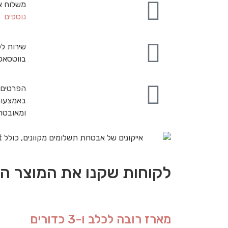
משלוח א
נוספים
שירות לק
בווטסאפ
הפרטים 
באמצעות
ומאובט
לקוחות שקנו את המוצר הז
מארז רובה לכלב ו-3 כדורים