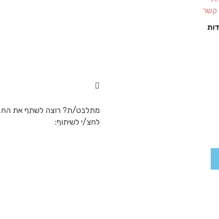
 קשר
מתלבט/ת? רוצה לשתף את החב
לחצ/י לשיתוף: