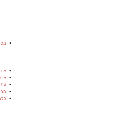
מכר
אוד
צרו
עמו
מבצ
כלב