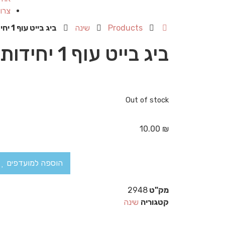
צרו
Products
שינה
ביג בייט עוף 1 יחידות
ביג בייט עוף 1 יחידות
Out of stock
10.00
₪
הוספה למועדפים
מק"ט
2948
קטגוריה
שינה