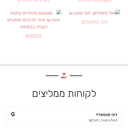
חול לחתולים
מבצעים
לקוחות ממליצים
דפי מנספלד
א
@
Dafi_mansfeld@