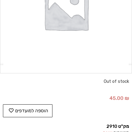
Out of stock
45.00
₪
הוספה למועדפים
מק"ט
2910