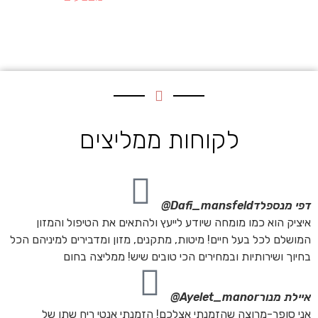
לקוחות ממליצים
דפי מנספלד
Dafi_mansfeld@
איציק הוא כמו מומחה שיודע לייעץ ולהתאים את הטיפול והמזון
המושלם לכל בעל חיים! מיטות, מתקנים, מזון ומדבירים למיניהם הכל
בחיוך ושירותיות ובמחירים הכי טובים שיש! ממליצה בחום
איילת מנור
Ayelet_manor@
אני סופר-מרוצה שהזמנתי אצלכם! הזמנתי אנטי ריח שתן של