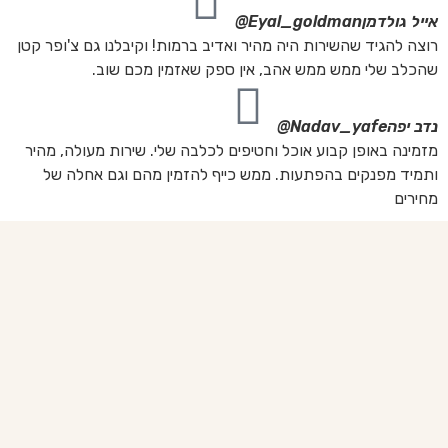
אייל גולדמן
Eyal_goldman@
רוצה להגיד שהשירות היה מהיר ואדיב ברמות! וקיבלנו גם צ'ופר קטן
שהכלב שלי ממש ממש אהב, אין ספק שאזמין מכם שוב.
נדב יפה
Nadav_yafe@
מזמינה באופן קבוע אוכל וחטיפים לכלבה שלי. שירות מעולה, מהיר
ותמיד מפנקים בהפתעות. ממש כייף להזמין מהם וגם אחלה של
מחירים