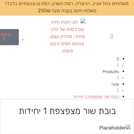
משלוחים בתל אביב, הרצליה, רמת השרון, רמת גן וגבעתיים בלבד!
משלוח חינם בקניה מעל 250₪
.00
₪
0
עמוד הבית
Products
שינה
בובת שור מצפצפת 1 יחידות
בובת שור מצפצפת 1 יחידות