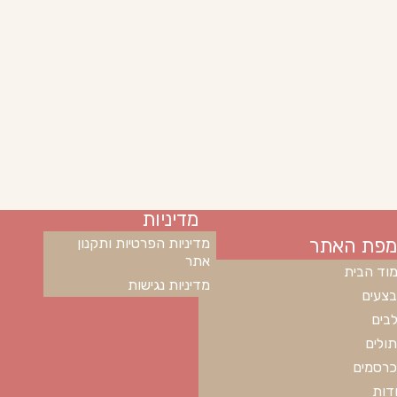
מדיניות
מפת האתר
מדיניות הפרטיות ותקנון
אתר
וד הבית
מדיניות נגישות
צעים
בים
ולים
רסמים
דות