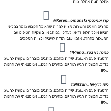
אחלה חנות אחלה צוות.
קרן אומנסקי
Keren_omanski@
מחירים הוגנים והשירות מצויין למרות שהאוכל הקבוע נגמר במלאי
הציעו אוכל חלופי ודאגו לעדכן וגם הביאו 2 שקיות חטיפים עם
המשלוח בהחלט אזמין שוב! תודה לאיציק ולצוות המקסים
פנינה רוז
Pnina_roz@
הזמנתי פעם ראשונה, שירות מהמם, מותגים מובחרים שקשה להשיג
בד"כ, המשלוח הגיע תוך יום, מחירים הוגנים... אני מצאתי את החנות
שלי!!
ניצן לוי
Nitzan_levy@
הזמנתי פעם ראשונה, שירות מהמם, מותגים מובחרים שקשה להשיג
בד"כ, המשלוח הגיע תוך יום, מחירים הוגנים... אני מצאתי את החנות
שלי!!