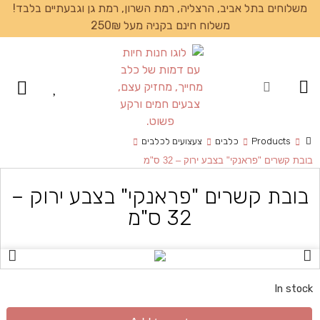
משלוחים בתל אביב, הרצליה, רמת השרון, רמת גן וגבעתיים בלבד!
משלוח חינם בקניה מעל 250₪
עמוד הבית
Products
כלבים
צעצועים לכלבים
בובת קשרים "פראנקי" בצבע ירוק – 32 ס"מ
בובת קשרים "פראנקי" בצבע ירוק –
32 ס"מ
In stock