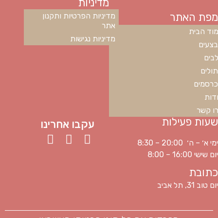
מדיניות
מפת האתר
מדיניות הפרטיות ותקנון
אתר
וד הבית
מדיניות נגישות
צעים
בים
ולים
רסמים
דות
ו קשר
שעות פעילות
עקבו אחרינו
ימי א׳ – ה׳ 20:00 – 8:30
יום שישי 16:00 – 8:00
כתובת
יום טוב 31, תל אביב