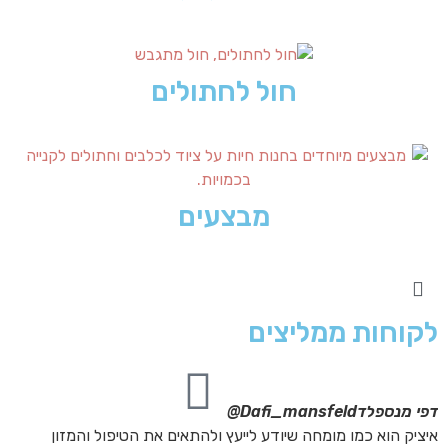
חול לחתולים
מבצעים
לקוחות ממליצים
דפי מנספלד
Dafi_mansfeld@
אי
איציק הוא כמו מומחה שיודע לייעץ ולהתאים את הטיפול והמזון
אנ