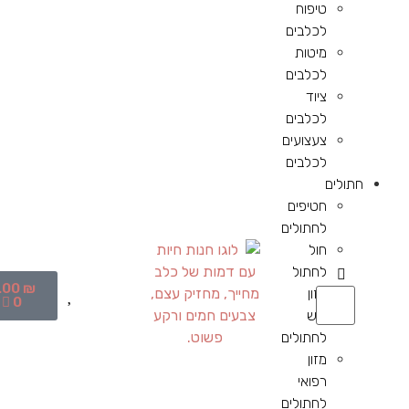
טיפוח
לכלבים
מיטות
לכלבים
ציוד
לכלבים
צעצועים
לכלבים
חתולים
חטיפים
לחתולים
חול
לחתול
.00
₪
מזון
0
יבש
לחתולים
מזון
רפואי
לחתולים