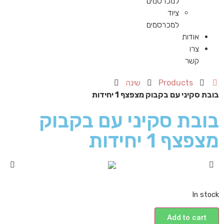
למכרסמים
ציוד
למכרסמים
אודות
צרו
קשר
Products
שינה
בובת סקיני עם בקבוק מצפצף 1 יחידות
בובת סקיני עם בקבוק
מצפצף 1 יחידות
In stock
Add to cart