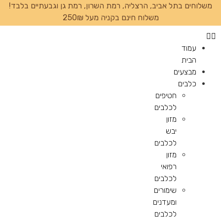
משלוחים בתל אביב, הרצליה, רמת השרון, רמת גן וגבעתיים בלבד!
משלוח חינם בקניה מעל 250₪
עמוד
הבית
מבצעים
כלבים
חטיפים
לכלבים
מזון
יבש
לכלבים
מזון
רפואי
לכלבים
שימורים
ומעדנים
לכלבים