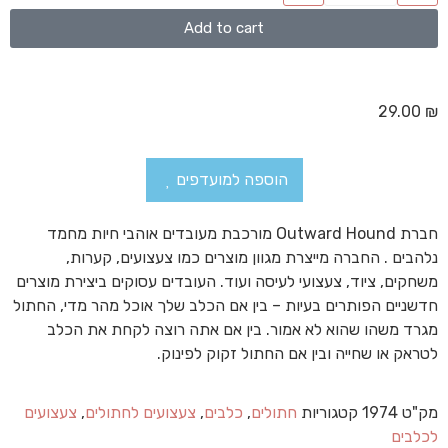
Add to cart
29.00
₪
הוספה למועדפים
חברת Outward Hound מורכבת מעובדים אוהבי חיות מחמד
נלהבים . החברה מייצרת מגוון מוצרים כמו צעצועים, קערות,
משחקים, ציוד, צעצועי לעיסה ועוד. העובדים עסוקים ביצירת מוצרים
חדשניים הפותרים בעיות – בין אם הכלב שלך אוכל מהר מדי, החתול
מגרד משהו שהוא לא אמור. בין אם אתה רוצה לקחת את הכלב
לטראק או שחייה ובין אם החתול זקוק לפינוק.
מק"ט
1974
קטגוריות
חתולים
,
כלבים
,
צעצועים לחתולים
,
צעצועים
לכלבים