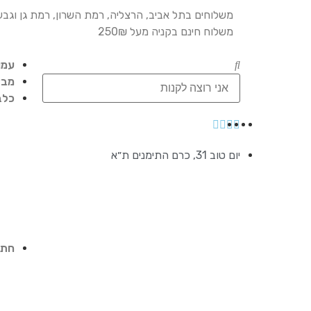
משלוחים בתל אביב, הרצליה, רמת השרון, רמת גן וגבע
משלוח חינם בקניה מעל 250₪
עמו
מבצ
כלב
יום טוב 31, כרם התימנים ת״א
חתו