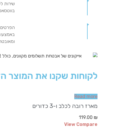
שירות לק
בווטסאפ
הפרטים 
באמצעות
ומאובט
לקוחות שקנו את המוצר הז
Read more
מארז רובה לכלב ו-3 כדורים
119.00
₪
View Compare