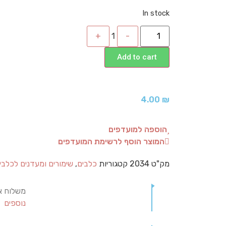
In stock
+
1
-
Add to cart
4.00
₪
הוספה למועדפים
המוצר הוסף לרשימת המועדפים
מק"ט
2034
קטגוריות
כלבים
,
שימורים ומעדנים לכלבי
משלוח א
נוספים