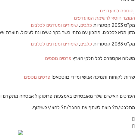
הוספה למועדפים
המוצר הוסף לרשימת המועדפים
מק"ט
2033
קטגוריות
כלבים
,
שימורים ומעדנים לכלבים
מזון מלא לכלבים, מתכון עם נתחי בשר בקר טעים ונח לעיכול, תוצרת איטליה בשר ונגזרות בשר (12% בשר), דג
מק"ט
2033
קטגוריות
כלבים
,
שימורים ומעדנים לכלבים
משלוח אקספרס לכל חלקי הארץ
פרטים נוספים
שירות לקוחות ותמיכה אנושי ומיידי בווטסאפ!
פרטים נוספים
הפרטים האישיים שלך מאובטחים באמצעות פרוטוקול אבטחה מתקדם ו
מתלבט/ת? רוצה לשתף את החבר/ה? לחצ/י לשיתוף: