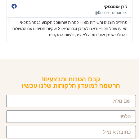
קרן אומנסקי
פ
@
Keren_omanski@
מחירים הוגנים והשירות מצויין למרות שהאוכל הקבוע נגמר במלאי
ה
הציעו אוכל חלופי ודאגו לעדכן וגם הביאו 2 שקיות חטיפים עם המשלוח
ב
בהחלט אזמין שוב! תודה לאיציק ולצוות המקסים
ש
קבלו הטבות ומבצעים!
הרשמה למועדון הלקוחות שלנו עכשיו