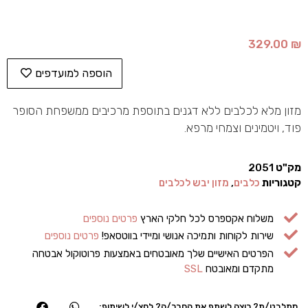
329.00
₪
הוספה למועדפים
מזון מלא לכלבים ללא דגנים בתוספת מרכיבים ממשפחת הסופר
פוד, ויטמינים וצמחי מרפא.
מק"ט
2051
קטגוריות
כלבים
,
מזון יבש לכלבים
משלוח אקספרס לכל חלקי הארץ
פרטים נוספים
שירות לקוחות ותמיכה אנושי ומיידי בווטסאפ!
פרטים נוספים
הפרטים האישיים שלך מאובטחים באמצעות פרוטוקול אבטחה
מתקדם ומאובטח
SSL
מתלבט/ת? רוצה לשתף את החבר/ה? לחצ/י לשיתוף: