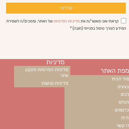
שליחה
קראתי ואני מאשר/ת את
מדיניות הפרטיות
של האתר, ומסכים/ה לשמירת
המידע לצורך טיפול בפנייתי (חובה) *
מדיניות
מפת האתר
מדיניות הפרטיות ותקנון
אתר
וד הבית
מדיניות נגישות
צעים
בים
ולים
רסמים
דות
ו קשר