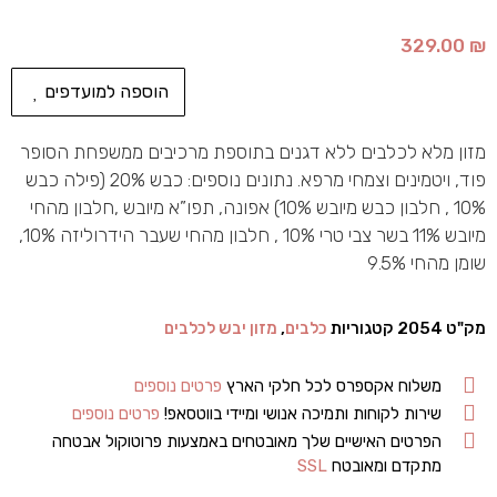
329.00
₪
הוספה למועדפים
מזון מלא לכלבים ללא דגנים בתוספת מרכיבים ממשפחת הסופר
פוד, ויטמינים וצמחי מרפא. נתונים נוספים: כבש 20% (פילה כבש
10% , חלבון כבש מיובש 10%) אפונה, תפו”א מיובש ,חלבון מהחי
מיובש 11% בשר צבי טרי 10% , חלבון מהחי שעבר הידרוליזה 10%,
שומן מהחי 9.5%
מק"ט
2054
קטגוריות
כלבים
,
מזון יבש לכלבים
משלוח אקספרס לכל חלקי הארץ
פרטים נוספים
שירות לקוחות ותמיכה אנושי ומיידי בווטסאפ!
פרטים נוספים
הפרטים האישיים שלך מאובטחים באמצעות פרוטוקול אבטחה
מתקדם ומאובטח
SSL