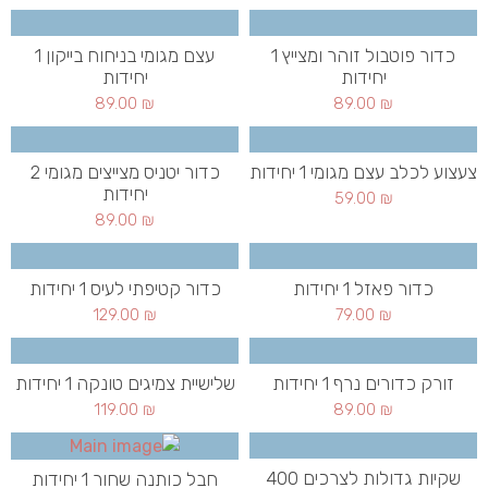
כדור פוטבול זוהר ומצייץ 1
עצם מגומי בניחוח בייקון 1
יחידות
יחידות
89.00
₪
89.00
₪
צעצוע לכלב עצם מגומי 1 יחידות
כדור יטניס מצייצים מגומי 2
יחידות
59.00
₪
89.00
₪
כדור פאזל 1 יחידות
כדור קטיפתי לעיס 1 יחידות
129.00
₪
79.00
₪
זורק כדורים נרף 1 יחידות
שלישיית צמיגים טונקה 1 יחידות
119.00
₪
89.00
₪
שקיות גדולות לצרכים 400
חבל כותנה שחור 1 יחידות