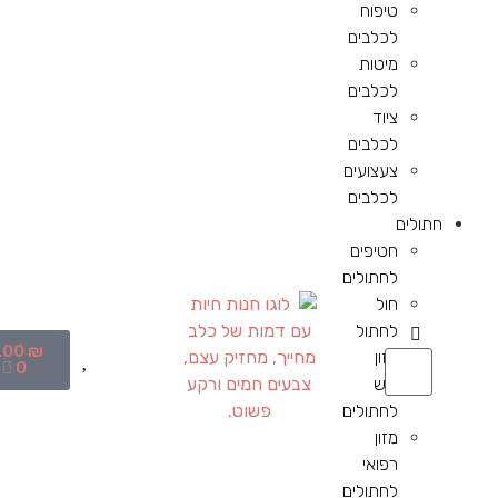
טיפוח
לכלבים
מיטות
לכלבים
ציוד
לכלבים
צעצועים
לכלבים
חתולים
חטיפים
לחתולים
חול
לחתול
.00
₪
מזון
0
יבש
לחתולים
מזון
רפואי
לחתולים