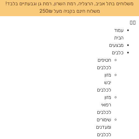
משלוחים בתל אביב, הרצליה, רמת השרון, רמת גן וגבעתיים בלבד!
משלוח חינם בקניה מעל 250₪
עמוד
הבית
מבצעים
כלבים
חטיפים
לכלבים
מזון
יבש
לכלבים
מזון
רפואי
לכלבים
שימורים
ומעדנים
לכלבים