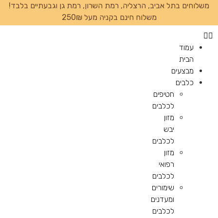
משלוחים בתל אביב, הרצליה, רמת השרון, רמת גן וגבעתיים בלבד!
משלוח חינם בקניה מעל 250₪
עמוד
הבית
מבצעים
כלבים
חטיפים
לכלבים
מזון
יבש
לכלבים
מזון
רפואי
לכלבים
שימורים
ומעדנים
לכלבים