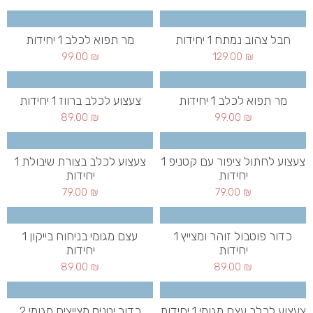
חבל צהוב נמתח 1 יחידות
מר תפוא לכלב 1 יחידות
99.00
₪
129.00
₪
מר תפוא לכלב 1 יחידות
צעצוע לכלב ברווז 1 יחידות
89.00
₪
99.00
₪
צעצוע לחתול ציפור עם קטניפ 1
צעצוע לכלב בצורת שיבולת 1
יחידות
יחידות
79.00
₪
79.00
₪
כדור פוטבול זוהר ומצייץ 1
עצם מגומי בניחוח בייקון 1
יחידות
יחידות
89.00
₪
89.00
₪
צעצוע לכלב עצם מגומי 1 יחידות
כדור יטניס מצייצים מגומי 2