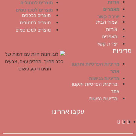
אודות
מוצרים לחתולים
מאמרים
מוצרים למכרסמים
מוצרים לכלבים
יצירת קשר
עמוד הבית
מוצרים לחתולים
אודות
מוצרים למכרסמים
מאמרים
יצירת קשר
מדיניות
מדיניות הפרטיות ותקנון
אתר
מדיניות נגישות
מדיניות הפרטיות ותקנון
אתר
מדיניות נגישות
עקבו אחרינו