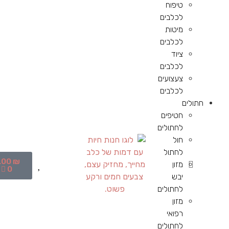
טיפוח
לכלבים
מיטות
לכלבים
ציוד
לכלבים
צעצועים
לכלבים
חתולים
חטיפים
לחתולים
חול
לחתול
.00
₪
מזון
0
יבש
לחתולים
מזון
רפואי
לחתולים