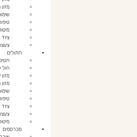
מזון 
שימור
טיפוח
מיטות
ציוד 
צעצו
חתולים
חטיפ
חול 
מזון 
מזון 
שימור
טיפוח
ציוד 
צעצוע
מיטות
מכרסמים
אוכל