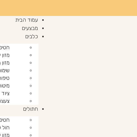
עמוד הבית
מבצעים
כלבים
חטיפ
מזון 
מזון 
שימור
טיפוח
מיטות
ציוד 
צעצו
חתולים
חטיפ
חול 
מזון 