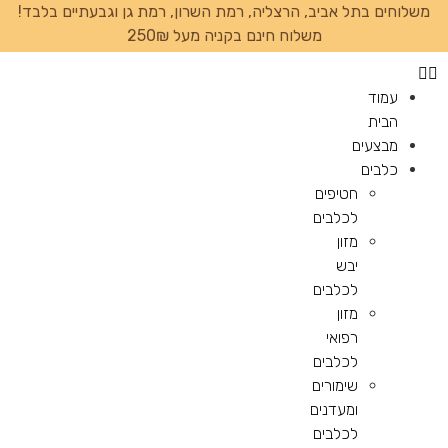
משלוחים בתל אביב, הרצליה, רמת השרון, רמת גן וגבעתיים בלבד!
משלוח חינם בקניה מעל 250₪
עמוד
הבית
מבצעים
כלבים
חטיפים
לכלבים
מזון
יבש
לכלבים
מזון
רפואי
לכלבים
שימורים
ומעדנים
לכלבים