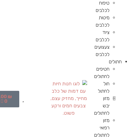
טיפוח
לכלבים
מיטות
לכלבים
ציוד
לכלבים
צעצועים
לכלבים
חתולים
חטיפים
לחתולים
חול
לחתול
.00
₪
מזון
0
יבש
לחתולים
מזון
רפואי
לחתולים