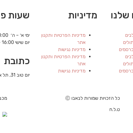
שלנו
מדיניות
שעות פע
בים
מדיניות הפרטיות ותקנון
ימי א׳ – ה׳ 20:00 – 8:30
ולים
אתר
יום שישי 16:00 – 8:00
כרסמים
מדיניות נגישות
בים
מדיניות הפרטיות ותקנון
כתובת
ולים
אתר
כרסמים
מדיניות נגישות
יום טוב 31, תל אביב
כל הזכויות שמורות ל
באבו
Ⓒ
מכבד
ט.ל.ח