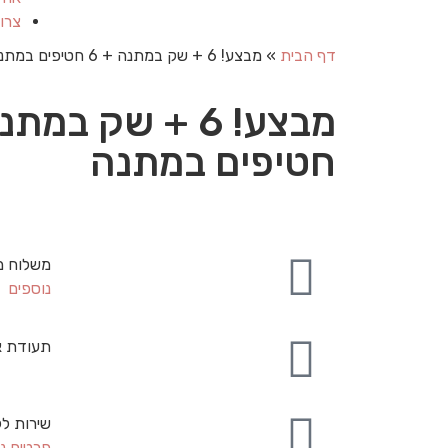
צרו
דף הבית
»
מבצע! 6 + שק במתנה + 6 חטיפים במתנה
חטיפים במתנה
משלוח מ
נוספים
תעודת א
שירות לק
פרטים נ