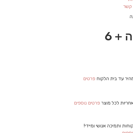
 קשר
מבצע! 6 + שק במתנה + 6
היר עד בית הלקוח
פרטים
חריות לכל מוצר
פרטים נוספים
וחות ותמיכה אנושי ומיידי!
וספים