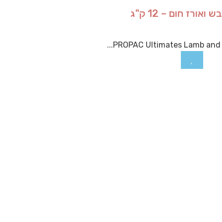
ורז חום – 12 ק"ג