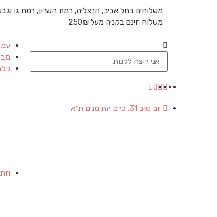
משלוחים בתל אביב, הרצליה, רמת השרון, רמת גן וגבע
משלוח חינם בקניה מעל 250₪
עמו
מבצ
כלב
יום טוב 31, כרם התימנים ת״א
חתו