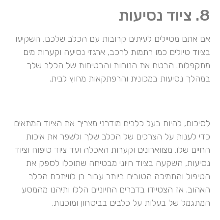
8. ציוד נסיעות
אם אתם מטיילים לעיתים קרובות עם הכלב שלכם, השקיעו
בציוד טיולים כמו רתמות לרכב, ארגזי נסיעה וקערות מים
מתקפלות. הבטח את הנוחות והבטיחות של הכלב שלך
במהלך נסיעות במכונית והרפתקאות מחוץ לבית.
לסיכום, להיות בעל כלבים מודרני מצריך את הציוד המתאים
כדי לענות על הצרכים של הכלב שלך ולשפר את איכות
החיים שלו. מצווארונים וקערות האכלה ועד ציוד טיפוח וציוד
נסיעות, השקעה בציוד חיוני מבטיחה שתוכלו לספק את
הטיפול והתמיכה הטובים ביותר עבור בן לוויתכם הכלב
האהוב. אז הצטיידו בדברים החיוניים הללו ותיהנו מהמסע
המתגמל של בעלות על כלבים בביטחון ומוכנות.