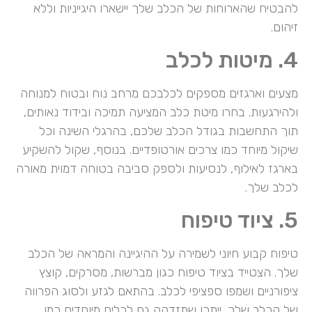
להבטיח שהארוחות של הכלב שלך יישארו היגייניות וללא
זיהום.
4. מיטות לכלב
מצעים וארגזים מספקים לכלבכם מרחב נוח ובטוח למנוחה
ולהירגעות. בחרו מיטת כלב המציעה תמיכה ובידוד נאותים,
תוך התחשבות בגודל הכלב שלכם, בהרגלי השינה וכל
שיקול מיוחד כמו צרכים אורטופדיים. בנוסף, שקול להשקיע
בארגז לאילוף, לנסיעות ולספק סביבה בטוחה דמוית מאורה
לכלב שלך.
5. ציוד טיפוח
טיפוח קבוע חיוני לשמירה על ההיגיינה והמראה של הכלב
שלך. הצטייד בציוד טיפוח כגון מברשות, מסרקים, קוצץ
ציפורניים ושמפו ספציפי לכלב. בהתאם לגזע ולסוג הפרווה
של הכלב שלך, ייתכן שתזדקק גם לכלים מיוחדים כמו