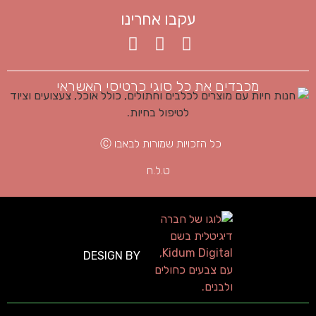
עקבו אחרינו
מכבדים את כל סוגי כרטיסי האשראי
כל הזכויות שמורות לבאבו Ⓒ
ט.ל.ח
DESIGN BY