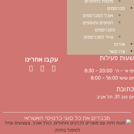
מיטות לחתולים
מכרסמים
אוכל למכרסמים
חטיפים ותוספים
למכרסמים
ציוד למכרסמים
אודות
צרו קשר
שעות פעילות
עקבו אחרינו
ימי א׳ – ה׳ 20:00 – 8:30
יום שישי 16:00 – 8:00
כתובת
יום טוב 31, תל אביב
מכבדים את כל סוגי כרטיסי האשראי