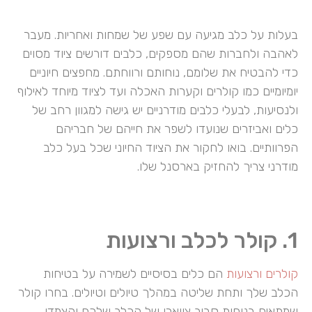
בעלות על כלב מגיעה עם שפע של שמחות ואחריות. מעבר
לאהבה ולחברות שהם מספקים, כלבים דורשים ציוד מסוים
כדי להבטיח את שלומם, נוחותם ורווחתם. מחפצים חיוניים
יומיומיים כמו קולרים וקערות האכלה ועד לציוד מיוחד לאילוף
ולנסיעות, לבעלי כלבים מודרניים יש גישה למגוון רחב של
כלים ואביזרים שנועדו לשפר את חייהם של חבריהם
הפרוותיים. בואו לחקור את הציוד החיוני שכל בעל כלב
מודרני צריך להחזיק בארסנל שלו.
1. קולר לכלב ורצועות
קולרים ורצועות
הם כלים בסיסיים לשמירה על בטיחות
הכלב שלך ותחת שליטה במהלך טיולים וטיולים. בחרו קולר
שמתאים בנוחות סביב צווארו של הכלב שלכם והצמדו