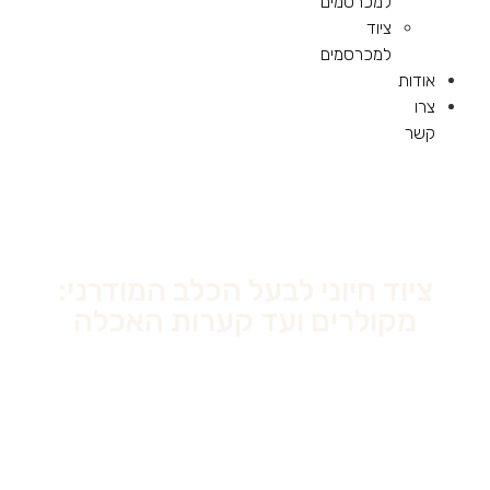
למכרסמים
ציוד
למכרסמים
אודות
צרו
קשר
ציוד חיוני לבעל הכלב המודרני:
מקולרים ועד קערות האכלה