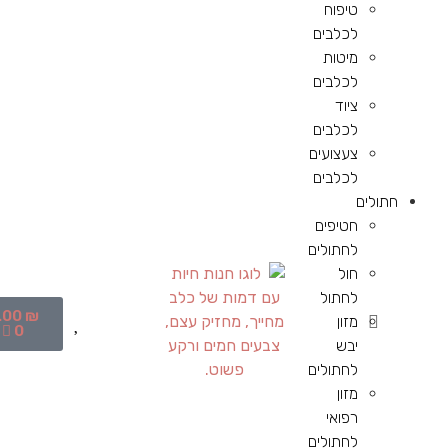
טיפוח
לכלבים
מיטות
לכלבים
ציוד
לכלבים
צעצועים
לכלבים
חתולים
חטיפים
לחתולים
חול
לחתול
.00
₪
מזון
0
יבש
לחתולים
מזון
רפואי
לחתולים