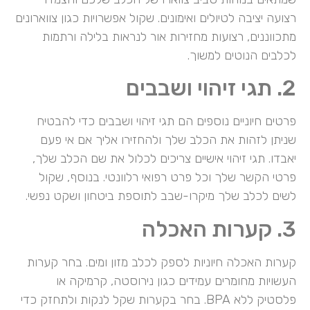
רצועה יציבה לטיולים ואימונים. שקול אפשרויות כגון צווארונים
מתכווננים, רצועות מחזירות אור לנראות בלילה ורתמות
לכלבים הנוטים למשוך.
2. תגי זיהוי ושבבים
פרטים חיוניים נוספים הם תגי זיהוי ושבבים כדי להבטיח
שניתן לזהות את הכלב שלך ולהחזירו אליך אם אי פעם
יאבדו. תגי זיהוי אישיים צריכים לכלול את שם הכלב שלך,
פרטי הקשר שלך וכל פרט רפואי רלוונטי. בנוסף, שקול
לשים לכלב שלך מיקרו-שבב לתוספת ביטחון ושקט נפשי.
3. קערות האכלה
קערות האכלה חיוניות לספק לכלב מזון ומים. בחר קערות
העשויות מחומרים עמידים כגון נירוסטה, קרמיקה או
פלסטיק ללא BPA. בחר בקערות שקל לנקות ולתחזק כדי