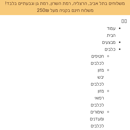
משלוחים בתל אביב, הרצליה, רמת השרון, רמת גן וגבעתיים בלבד!
משלוח חינם בקניה מעל 250₪
עמוד
הבית
מבצעים
כלבים
חטיפים
לכלבים
מזון
יבש
לכלבים
מזון
רפואי
לכלבים
שימורים
ומעדנים
לכלבים