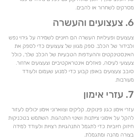
מסרקים לשחרור או להבים.
6. צעצועים והעשרה
צעצועים ופעילויות העשרה הם חיוניים לשמירה על גירוי נפש
ולבידור של הכלב. ספק מגוון של צעצועים כדי לספק את
האינסטינקטים וההעדפות הטבעיות של הכלב שלך, כולל
צעצועי לעיסה, פאזלים אינטראקטיביים וצעצועים אחזור.
סובב צעצועים באופן קבוע כדי למנוע שעמום ולעודד
מעורבות.
7. עזרי אימון
עזרי אימון כגון פינוקים, קליקים וצווארוני אימון יכולים לעזור
להקל על אימוני צייתנות ושינוי התנהגות. השתמש בטכניקות
חיזוק חיוביות כדי לתגמל התנהגויות רצויות ולעודד למידה
בצורה מהנה ומתגמלת.