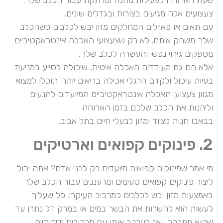
צעצועים אלה מגיעים בצורות ובגדלים שונים,
עם תאים או פאזלים המחלקים מזון יבש לכלבים כשהכלב
שלך משחק איתם. לא רק שצעצועי האכלה אינטראקטיביים
מספקים גירוי נפשי והעשרה לכלב שלך,
אלא הם גם מעודדים האכלה איטית, שיכולה לסייע במניעת
בעיות עיכול ולקדם הרגלי אכילה בריאים יותר. תוכלו למצוא
מגוון צעצועי האכלה אינטראקטיביים המיועדים להנעים
וליהנות את הכלב שלכם בזמן הארוחה
בבאבו חנות לציוד ומזון לבעלי חיים בתל אביב.
2. פינוקים קפואים וארטיקים
מי אמר שפינוקים קפואים מיועדים רק לבני אדם? אתה יכול
ליצור פינוקים קפואים טעימים ומרעננים עבור הכלב שלך
באמצעות מזון יבש לכלבים כמרכיב העיקרי. כל שעליך
לעשות הוא להשרות את הבשר במים או במרק דל נתרן עד
שהוא מתרכך, ואז לערבב אותו עם מרכיבים ידידותיים