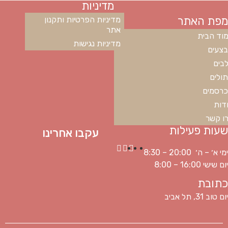
מדיניות
מפת האתר
מדיניות הפרטיות ותקנון
אתר
וד הבית
מדיניות נגישות
צעים
בים
ולים
רסמים
דות
ו קשר
שעות פעילות
עקבו אחרינו
ימי א׳ – ה׳ 20:00 – 8:30
יום שישי 16:00 – 8:00
כתובת
יום טוב 31, תל אביב