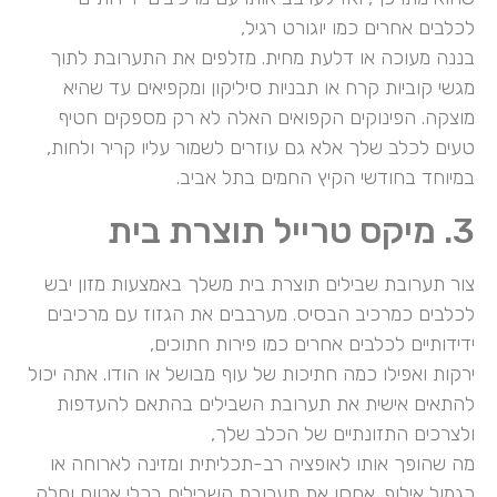
לכלבים אחרים כמו יוגורט רגיל,
בננה מעוכה או דלעת מחית. מזלפים את התערובת לתוך
מגשי קוביות קרח או תבניות סיליקון ומקפיאים עד שהיא
מוצקה. הפינוקים הקפואים האלה לא רק מספקים חטיף
טעים לכלב שלך אלא גם עוזרים לשמור עליו קריר ולחות,
במיוחד בחודשי הקיץ החמים בתל אביב.
3. מיקס טרייל תוצרת בית
צור תערובת שבילים תוצרת בית משלך באמצעות מזון יבש
לכלבים כמרכיב הבסיס. מערבבים את הגזוז עם מרכיבים
ידידותיים לכלבים אחרים כמו פירות חתוכים,
ירקות ואפילו כמה חתיכות של עוף מבושל או הודו. אתה יכול
להתאים אישית את תערובת השבילים בהתאם להעדפות
ולצרכים התזונתיים של הכלב שלך,
מה שהופך אותו לאופציה רב-תכליתית ומזינה לארוחה או
כגמול אילוף. אחסן את תערובת השבילים בכלי אטום וחלק