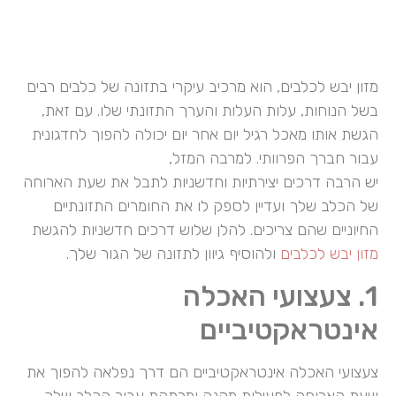
מזון יבש לכלבים, הוא מרכיב עיקרי בתזונה של כלבים רבים
בשל הנוחות, עלות העלות והערך התזונתי שלו. עם זאת,
הגשת אותו מאכל רגיל יום אחר יום יכולה להפוך לחדגונית
עבור חברך הפרוותי. למרבה המזל,
יש הרבה דרכים יצירתיות וחדשניות לתבל את שעת הארוחה
של הכלב שלך ועדיין לספק לו את החומרים התזונתיים
החיוניים שהם צריכים. להלן שלוש דרכים חדשניות להגשת
מזון יבש לכלבים
ולהוסיף גיוון לתזונה של הגור שלך.
1. צעצועי האכלה
אינטראקטיביים
צעצועי האכלה אינטראקטיביים הם דרך נפלאה להפוך את
שעת הארוחה לפעילות מהנה ומרתקת עבור הכלב שלך.