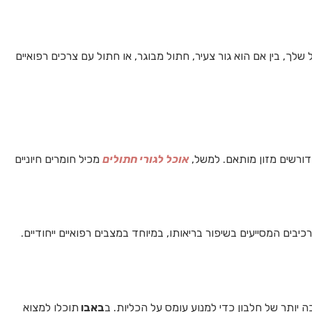
לך, בין אם הוא גור צעיר, חתול מבוגר, או חתול עם צרכים רפואיים
 דורשים מזון מותאם. למשל,
א
וכל לגורי חתולים
מכיל חומרים חיוניים
כיבים המסייעים בשיפור בריאותו, במיוחד במצבים רפואיים ייחודיים.
 יותר של חלבון כדי למנוע עומס על הכליות. ב
באבו
תוכלו למצוא