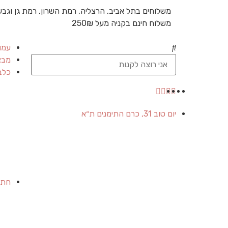
משלוחים בתל אביב, הרצליה, רמת השרון, רמת גן וגבע
משלוח חינם בקניה מעל 250₪
עמו
מבצ
כלב
יום טוב 31, כרם התימנים ת״א
חתו