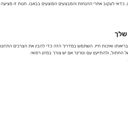
 כדאי לעקוב אחרי ההנחות והמבצעים המוצעים בבאבו. חנות זו מציעה 
 שלך
יאותו ואיכות חייו. השתמש במדריך הזה כדי להבין את הצרכים התזונתי
 החתול, ולהתייעץ עם וטרינר אם יש צורך במזון רפואי.