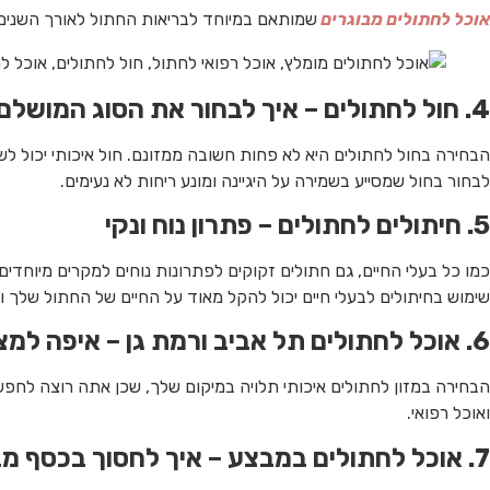
אוכל לחתולים מבוגרים
שמותאם במיוחד לבריאות החתול לאורך השנים
4. חול לחתולים – איך לבחור את הסוג המושלם?
הבחירה בחול לחתולים היא לא פחות חשובה ממזונם. חול איכותי יכול לשפ
לבחור בחול שמסייע בשמירה על היגיינה ומונע ריחות לא נעימים.
5. חיתולים לחתולים – פתרון נוח ונקי
כמו כל בעלי החיים, גם חתולים זקוקים לפתרונות נוחים למקרים מיוחדים
שימוש בחיתולים לבעלי חיים יכול להקל מאוד על החיים של החתול שלך ו
6. אוכל לחתולים תל אביב ורמת גן – איפה למצוא את המזון המושלם?
הבחירה במזון לחתולים איכותי תלויה במיקום שלך, שכן אתה רוצה לחפ
ואוכל רפואי.
7. אוכל לחתולים במבצע – איך לחסוך בכסף מבלי להתפשר על האיכות