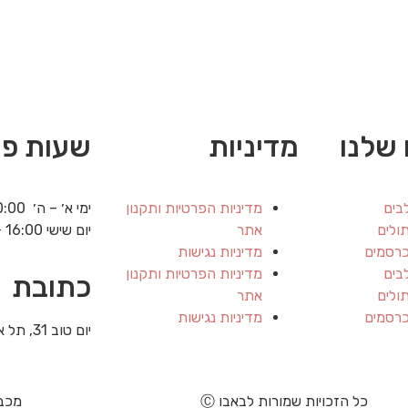
שלנו
מדיניות
שעות פע
בים
מדיניות הפרטיות ותקנון
ימי א׳ – ה׳ 20:00 – 8:30
ולים
אתר
יום שישי 16:00 – 8:00
כרסמים
מדיניות נגישות
בים
מדיניות הפרטיות ותקנון
כתובת
ולים
אתר
כרסמים
מדיניות נגישות
יום טוב 31, תל אביב
כל הזכויות שמורות ל
באבו
Ⓒ
מכבד