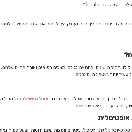
צורך טיפול בפנייתי (חובה) *
ותם ולצרכיהם. במדריך הזה נעמיק איך לבחור את המזון המושלם לחתול ש
ק לו. חתולים שונים, בהתאם לגילם, מצבים רפואיים ואורח החיים שלהם,
שיר יותר בויטמינים ומינרלים.
יכול, ייתכן שהוא יצטרך אוכל רפואי מיוחד.
אוכל רפואי לחתול
מכיל מר
יועדים לבעיות בריאותיות שונות.
 לאוכל קל יותר לעיכול, עשיר בחומצות שומן חיוניות, ובעל כמות נמוכה