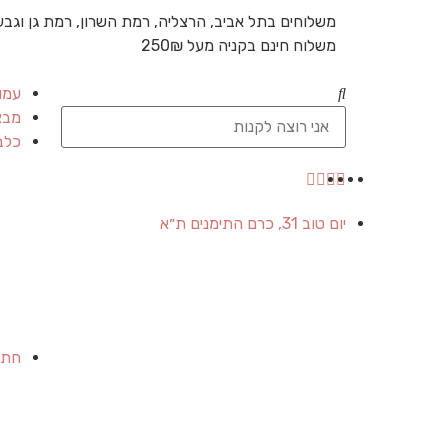
משלוחים בתל אביב, הרצליה, רמת השרון, רמת גן וגבע
משלוח חינם בקניה מעל 250₪
עמו
מבצ
כלב
יום טוב 31, כרם התימנים ת״א
חתו