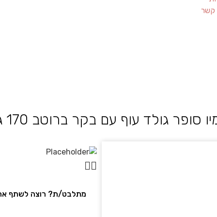
 קשר
ו סופר גולד עוף עם בקר ברוטב 170 גרם
מתלבט/ת? רוצה לשתף את 