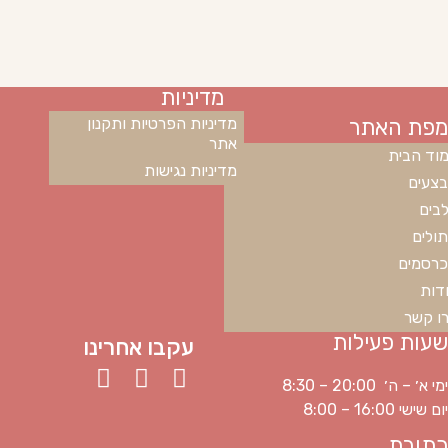
מדיניות
מפת האתר
מדיניות הפרטיות ותקנון
אתר
וד הבית
מדיניות נגישות
צעים
בים
ולים
רסמים
דות
ו קשר
שעות פעילות
עקבו אחרינו
ימי א׳ – ה׳ 20:00 – 8:30
יום שישי 16:00 – 8:00
כתובת