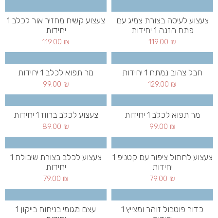
צעצוע לעיסה בצורת צמיג עם
צעצוע קשיח מחזיר אור לכלב 1
פתח הזנה 1 יחידות
יחידות
119.00
₪
119.00
₪
חבל צהוב נמתח 1 יחידות
מר תפוא לכלב 1 יחידות
99.00
₪
129.00
₪
מר תפוא לכלב 1 יחידות
צעצוע לכלב ברווז 1 יחידות
89.00
₪
99.00
₪
צעצוע לחתול ציפור עם קטניפ 1
צעצוע לכלב בצורת שיבולת 1
יחידות
יחידות
79.00
₪
79.00
₪
כדור פוטבול זוהר ומצייץ 1
עצם מגומי בניחוח בייקון 1