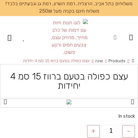
משלוחים בתל אביב, הרצליה, רמת השרון, רמת גן וגבעתיים בלבד!
משלוח חינם בקניה מעל 250₪
עמוד הבית
Products
שינה
עצם כפולה בטעם ברווז 15 סמ 4 יחידות
עצם כפולה בטעם ברווז 15 סמ 4
יחידות
In stock
+
-