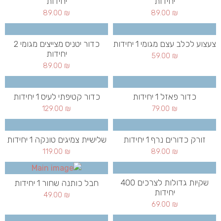
יחידות
יחידות
89.00
₪
89.00
₪
צעצוע לכלב עצם מגומי 1 יחידות
כדור יטניס מצייצים מגומי 2
יחידות
59.00
₪
89.00
₪
כדור פאזל 1 יחידות
כדור קטיפתי לעיס 1 יחידות
129.00
₪
79.00
₪
זורק כדורים נרף 1 יחידות
שלישיית צמיגים טונקה 1 יחידות
119.00
₪
89.00
₪
שקיות גדולות לצרכים 400
חבל כותנה שחור 1 יחידות
יחידות
49.00
₪
69.00
₪