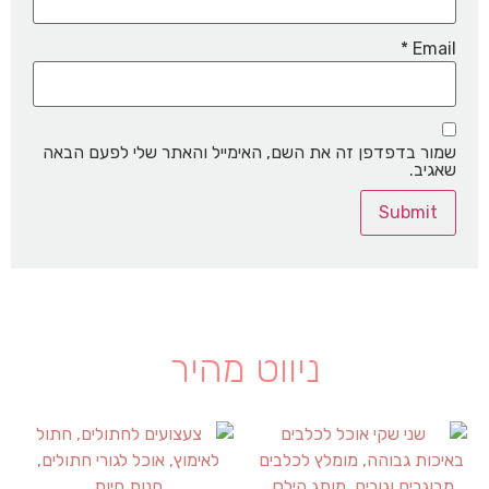
*
Email
שמור בדפדפן זה את השם, האימייל והאתר שלי לפעם הבאה
שאגיב.
ניווט מהיר